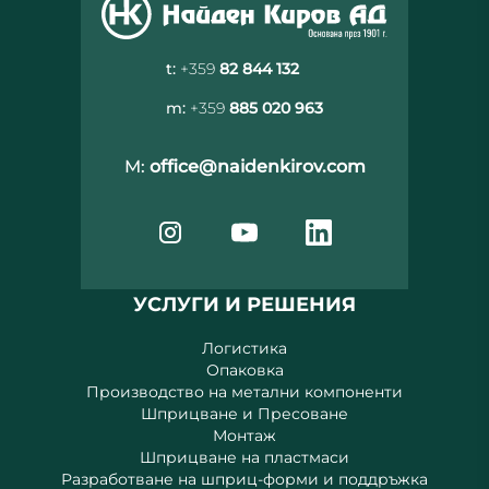
t:
+359
82 844 132
m:
+359
885 020 963
M:
office@naidenkirov.com
УСЛУГИ И РЕШЕНИЯ
Логистика
Опаковка
Производство на метални компоненти
Шприцване и Пресоване
Монтаж
Шприцване на пластмаси
Разработване на шприц-форми и поддръжка