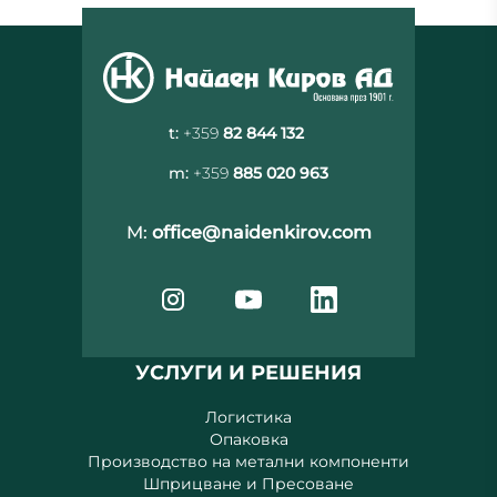
t:
+359
82 844 132
m:
+359
885 020 963
M:
office@naidenkirov.com
УСЛУГИ И РЕШЕНИЯ
Логистика
Опаковка
Производство на метални компоненти
Шприцване и Пресоване