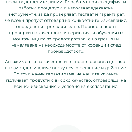
производствените линии. Те работят при специфични
работни процедури и използват адекватни
инструменти, за да проверяват, тестват и гарантират,
че всеки продукт отговаря на конкретните изисквания,
определени предварително. Процесът чести
проверки на качеството и периодични обучения на
монтажниците за предотвратяване на грешки и
намаляване на необходимостта от корекции след
производството.
Ангажиментът за качество и точност е основна ценност
в този отдел и влияе върху всяко решение и действие.
По точи начин гарантираме, че нашите клиенти
получават продукти с високо качество, отговарящи на
всички изисквания и условия на експлоатация.