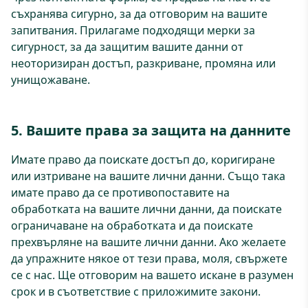
съхранява сигурно, за да отговорим на вашите
запитвания. Прилагаме подходящи мерки за
сигурност, за да защитим вашите данни от
неоторизиран достъп, разкриване, промяна или
унищожаване.
5. Вашите права за защита на данните
Имате право да поискате достъп до, коригиране
или изтриване на вашите лични данни. Също така
имате право да се противопоставите на
обработката на вашите лични данни, да поискате
ограничаване на обработката и да поискате
прехвърляне на вашите лични данни. Ако желаете
да упражните някое от тези права, моля, свържете
се с нас. Ще отговорим на вашето искане в разумен
срок и в съответствие с приложимите закони.