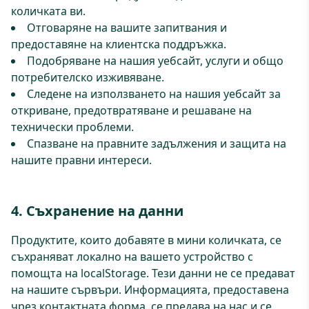
количката ви.
Отговаряне на вашите запитвания и
предоставяне на клиентска поддръжка.
Подобряване на нашия уебсайт, услуги и общо
потребителско изживяване.
Следене на използването на нашия уебсайт за
откриване, предотвратяване и решаване на
технически проблеми.
Спазване на правните задължения и защита на
нашите правни интереси.
4. Съхранение на данни
Продуктите, които добавяте в мини количката, се
съхраняват локално на вашето устройство с
помощта на localStorage. Тези данни не се предават
на нашите сървъри. Информацията, предоставена
чрез контактната форма, се предава на нас и се