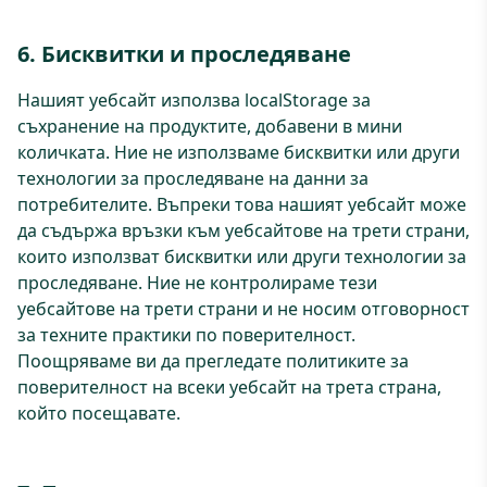
6. Бисквитки и проследяване
Нашият уебсайт използва localStorage за
съхранение на продуктите, добавени в мини
количката. Ние не използваме бисквитки или други
технологии за проследяване на данни за
потребителите. Въпреки това нашият уебсайт може
да съдържа връзки към уебсайтове на трети страни,
които използват бисквитки или други технологии за
проследяване. Ние не контролираме тези
уебсайтове на трети страни и не носим отговорност
за техните практики по поверителност.
Поощряваме ви да прегледате политиките за
поверителност на всеки уебсайт на трета страна,
който посещавате.