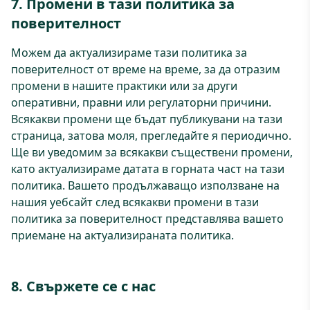
7. Промени в тази политика за
поверителност
Можем да актуализираме тази политика за
поверителност от време на време, за да отразим
промени в нашите практики или за други
оперативни, правни или регулаторни причини.
Всякакви промени ще бъдат публикувани на тази
страница, затова моля, прегледайте я периодично.
Ще ви уведомим за всякакви съществени промени,
като актуализираме датата в горната част на тази
политика. Вашето продължаващо използване на
нашия уебсайт след всякакви промени в тази
политика за поверителност представлява вашето
приемане на актуализираната политика.
8. Свържете се с нас