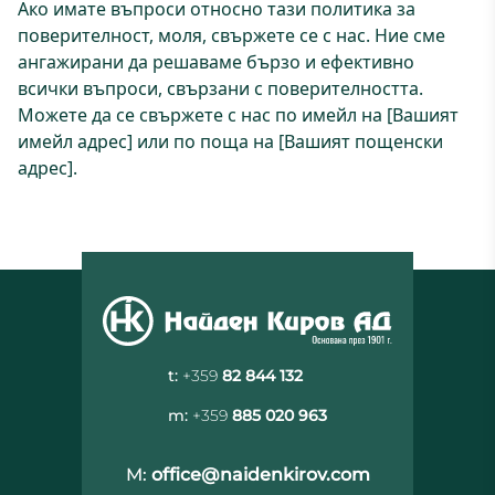
Ако имате въпроси относно тази политика за
поверителност, моля, свържете се с нас. Ние сме
ангажирани да решаваме бързо и ефективно
всички въпроси, свързани с поверителността.
Можете да се свържете с нас по имейл на [Вашият
имейл адрес] или по поща на [Вашият пощенски
адрес].
t:
+359
82 844 132
m:
+359
885 020 963
M:
office@naidenkirov.com